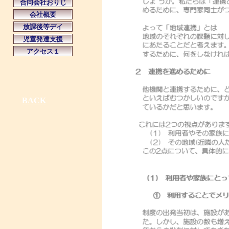
合同会社おりじ
会社概要
放課後等デイ
児童発達支援
アクセス１
BACK